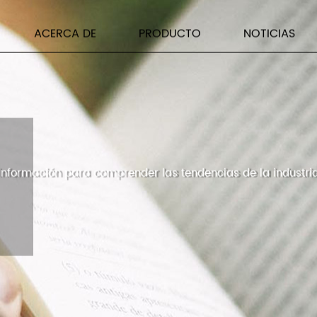
ACERCA DE
PRODUCTO
NOTICIAS
a información para comprender las tendencias de la industria