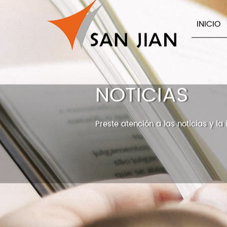
INICIO
NOTICIAS
Preste atención a las noticias y l