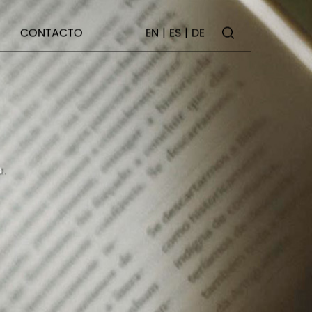
CONTACTO
EN
|
ES
|
DE
.