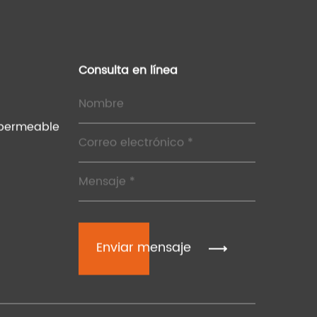
Consulta en línea
permeable
Enviar mensaje